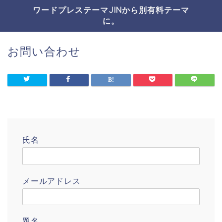
ワードプレステーマJINから別有料テーマ
に。
お問い合わせ
氏名
メールアドレス
題名